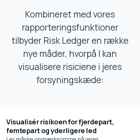
Kombineret med vores
rapporteringsfunktioner
tilbyder Risk Ledger en række
nye måder, hvorpå I kan
visualisere risiciene i jeres
forsyningskæde:
Visualisér risikoen for fjerdepart,
femtepart og yderligere led
I er måske opmærksomme på jeres