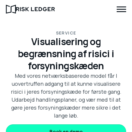
SERVICE
Visualisering og
begrænsning af risici i
forsyningskæden
Med vores netværksbaserede model får I
uovertruffen adgang til at kunne visualisere
risici i jeres forsyningskæde for første gang.
Udarbejd handlingsplaner, og vær med til at
gøre jeres forsyningskæder mere sikre i det
lange løb.
Book en demo