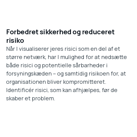
Forbedret sikkerhed og reduceret
risiko
Når I visualiserer jeres risici som en del af et
større netværk, har I mulighed for at nedsætte
både risici og potentielle sårbarheder i
forsyningskæden – og samtidig risikoen for, at
organisationen bliver kompromitteret.
Identificér risici, som kan afhjælpes, før de
skaber et problem.