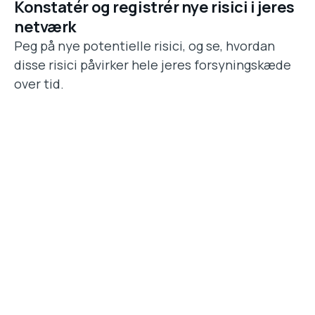
Konstatér og registrér nye risici i jeres
netværk
Peg på nye potentielle risici, og se, hvordan
disse risici påvirker hele jeres forsyningskæde
over tid.