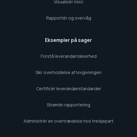
Visualisér risici
Rapportér og overvåg
Eksempler på sager
Forstå leverandørsikkerhed
Sikr overholdelse af lovgivningen
Certificér leverandørstandarder
Strømlin rapportering
Administrér en overtrædelse hos tredjepart