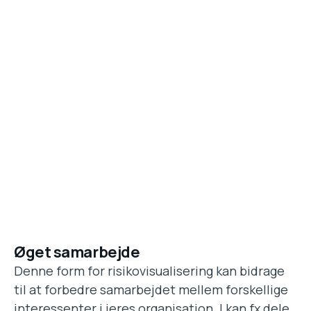
Øget samarbejde
Denne form for risikovisualisering kan bidrage
til at forbedre samarbejdet mellem forskellige
interessenter i jeres organisation. I kan fx dele