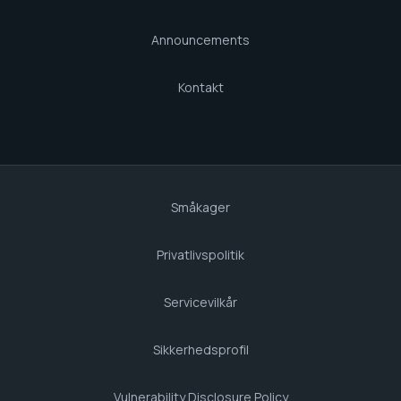
Announcements
Kontakt
Småkager
Privatlivspolitik
Servicevilkår
Sikkerhedsprofil
Vulnerability Disclosure Policy