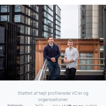
Støttet af højt profilerede VC'er og
organisationer