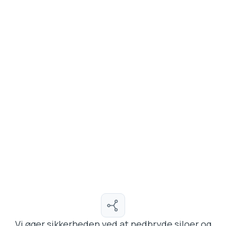
Vi øger sikkerheden ved at nedbryde siloer og