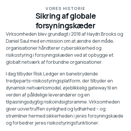
VORES HISTORIE
Sikring af globale
forsyningskæder
Virksomheden blev grundlagt i 2018 af Haydn Brooks og
Daniel Saul med en mission om at ændre den måde,
organisationer håndterer cybersikkerhed og
risikostyring i forsyningskæden ved at opbygge et
globalt netværk af forbundne organisationer.
I dag tilbyder Risk Ledger en banebrydende
tredjeparts-risikostyringsplatform, der tilbyder en
dynamisk netværksmodel, øjeblikkelig gateway til en
verden af pålidelige leverandører og en
tilpasningsdygtig risikoindsigtsramme. Virksomheden
giver uovertruffen synlighed og lydhørhed – og
strømliner hermed sikkerheden i jeres forsyningskæde
og forbedrer jeres risikostyringsfunktioner.