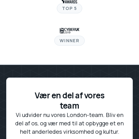
TOP 5
WINNER
Vær en del af vores
team
Vi udvider nu vores London-team. Bliv en
del af os, og vær med til at opbygge et en
helt anderledes virksomhed og kultur.