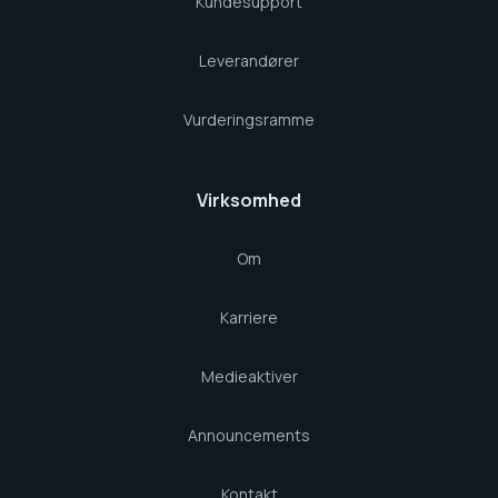
Kundesupport
Leverandører
Vurderingsramme
Virksomhed
Om
Karriere
Medieaktiver
Announcements
Kontakt