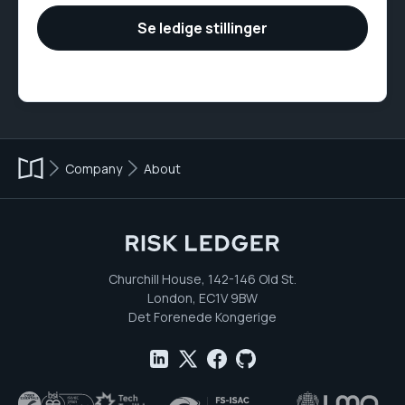
Se ledige stillinger
Company
About
Churchill House, 142-146 Old St.
London, EC1V 9BW
Det Forenede Kongerige