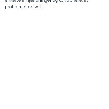
enkelte afhjælpninger og kontrollere, at
problemet er løst.