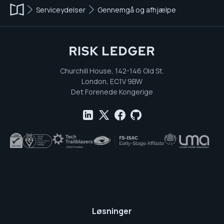
Serviceydelser
Gennemgå og afhjælpe
Churchill House, 142-146 Old St.
London, EC1V 9BW
Det Forenede Kongerige
Løsninger