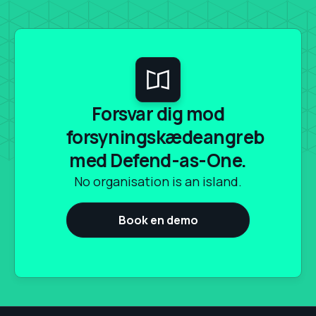
Forsvar dig mod
forsyningskædeangreb
med Defend-as-One.
No organisation is an island.
Book en demo