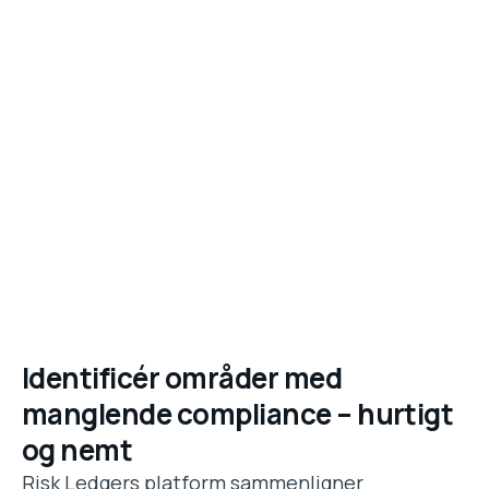
Identificér områder med
manglende compliance – hurtigt
og nemt
Risk Ledgers platform sammenligner