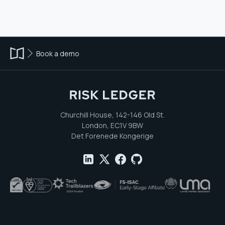
Book a demo
Churchill House, 142-146 Old St.
London, EC1V 9BW
Det Forenede Kongerige