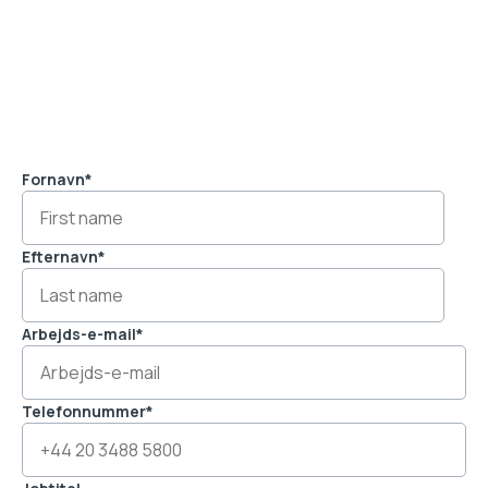
Fornavn
*
Efternavn
*
Arbejds-e-mail
*
Telefonnummer
*