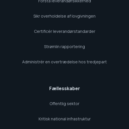
Forstå leverandørsikkerhed
Sikr overholdelse af lovgivningen
Certificér leverandørstandarder
Strømlin rapportering
Administrér en overtrædelse hos tredjepart
Fællesskaber
Offentlig sektor
Kritisk national infrastruktur