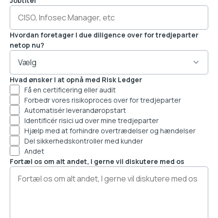
Jobtitel
Hvordan foretager I due diligence over for tredjeparter
netop nu?
Hvad ønsker I at opnå med Risk Ledger
Få en certificering eller audit
Forbedr vores risikoproces over for tredjeparter
Automatisér leverandøropstart
Identificér risici ud over mine tredjeparter
Hjælp med at forhindre overtrædelser og hændelser
Del sikkerhedskontroller med kunder
Andet
Fortæl os om alt andet, I gerne vil diskutere med os